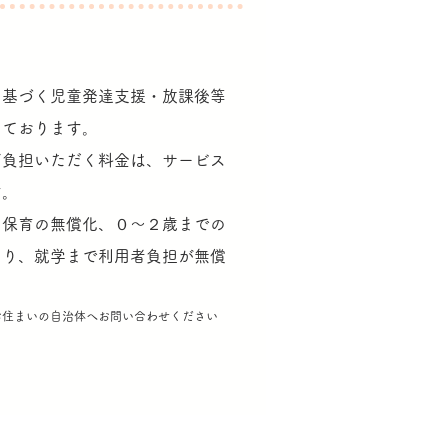
に基づく
児童発達支援・放課後等
しております。
ご負担いただく料金は、
サービス
す。
・保育の無償化、０～２歳までの
より、
就学まで
利用者負担が無償
お住まいの自治体へお問い合わせください