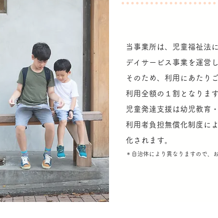
当事業所は、児童福祉法
デイサービス事業を運営
そのため、利用にあたり
利用全額の１割となりま
児童発達支援は幼児教育
利用者負担無償化制度に
化されます。
＊自治体により異なりますので、