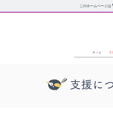
このホームページは
ホーム
支
支援に