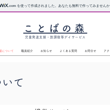
.com
を使って作成されました。あなたも無料で作ってみませんか
ことばの森
児童発達支援・放課後等デイサービス
援について
職員紹介
お知らせ
よくある質問
お問合せ
アク
ついて