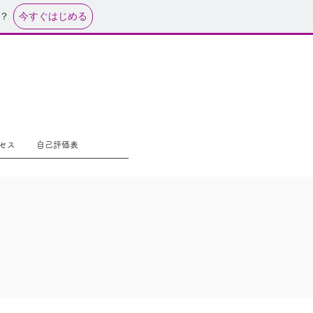
今すぐはじめる
？
セス
自己評価表